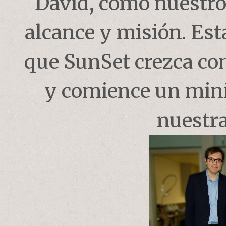
David, como nuestro
alcance y misión. Est
que SunSet crezca com
y comience un mini
nuestr