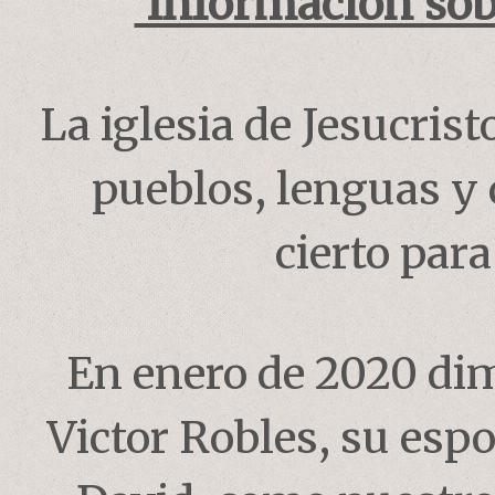
Información sobr
La iglesia de Jesucris
pueblos, lenguas y 
cierto par
En enero de 2020 dim
Victor Robles, su esp