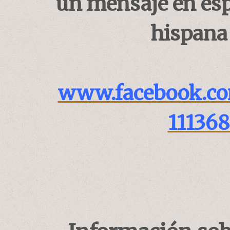
un mensaje en esp
hispana
www.facebook.co
11136