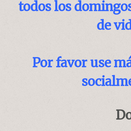
todos los domingos 
de vid
Por favor use m
socialme
D