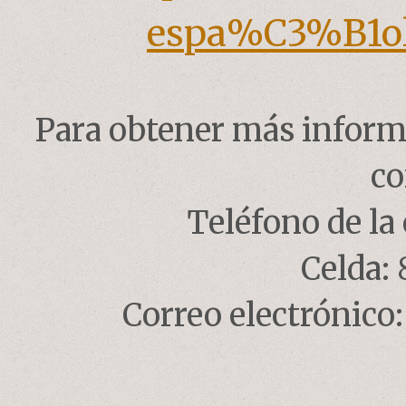
espa%C3%B1ol
Para obtener más inform
co
Teléfono de la 
Celda:
Correo electrónico