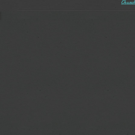
Church