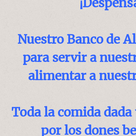
¡Despensa
Nuestro Banco de Al
para servir a nues
alimentar a nuestr
Toda la comida dada y
por los dones b