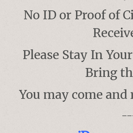
No ID or Proof of C
Receiv
Please Stay In Your
Bring th
You may come and r
--