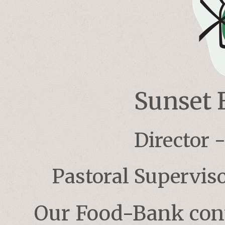
Sunset 
Director 
Pastoral Superviso
Our Food-Bank cont