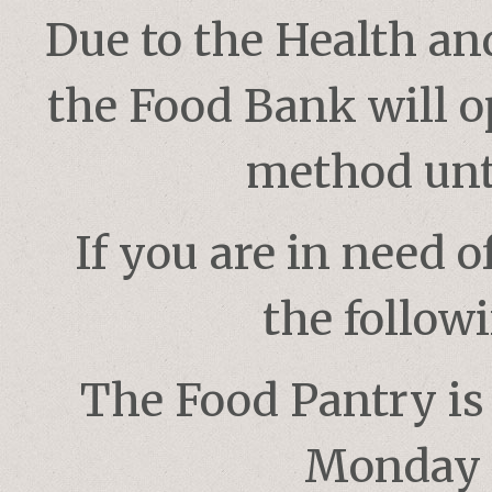
Due to the Health and
the Food Bank will o
method unti
If you are in need o
the follow
The Food Pantry i
Monday 