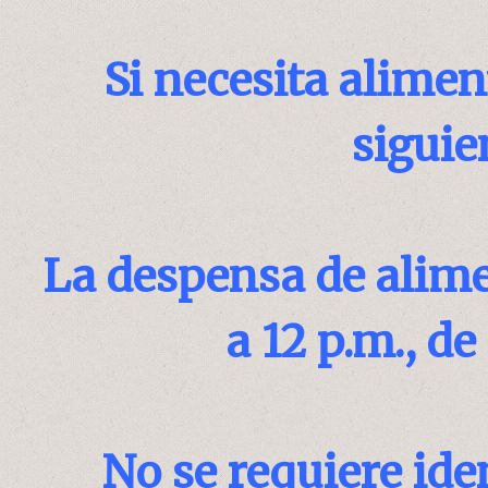
Si necesita alimen
siguie
La despensa de alimen
a 12 p.m., d
No se requiere ide