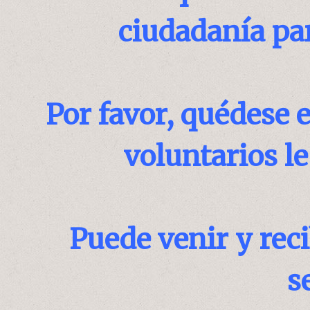
ciudadanía par
Por favor, quédese 
voluntarios le
Puede venir y rec
s